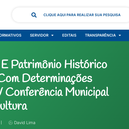
CLIQUE AQUI PARA REALIZAR SUA PESQUISA
ORMATIVOS
SERVIDOR
EDITAIS
TRANSPARÊNCIA
 E Patrimônio Histórico
 Com Determinações
V Conferência Municipal
ultura
David Lima