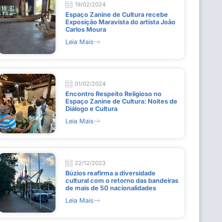
19/02/2024
Espaço Zanine de Cultura recebe
Exposição Maravista do artista João
Carlos Moura
Leia Mais
01/02/2024
Encontro Respeito Religioso no
Espaço Zanine de Cultura: Noites de
Diálogo e Cultura
Leia Mais
22/12/2023
Búzios reafirma a diversidade
cultural com o retorno das bandeiras
de mais de 50 nacionalidades
Leia Mais