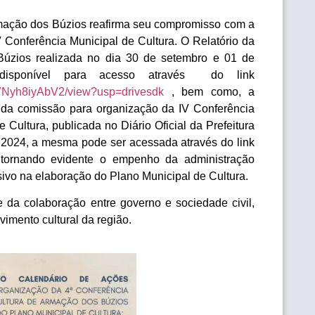
mação dos Búzios reafirma seu compromisso com a
IV Conferência Municipal de Cultura. O Relatório da
 Búzios realizada no dia 30 de setembro e 01 de
isponível para acesso através do link
5i7Nyh8iyAbV2/view?usp=drivesdk
, bem como, a
o da comissão para organização da IV Conferência
Cultura, publicada no Diário Oficial da Prefeitura
2024, a mesma pode ser acessada através do link
 tornando evidente o empenho da administração
ivo na elaboração do Plano Municipal de Cultura.
 da colaboração entre governo e sociedade civil,
vimento cultural da região.