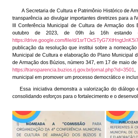
A Secretaria de Cultura e Patrimônio Histórico de Ar
transparência ao divulgar importantes diretrizes para a 
III Conferência Municipal de Cultura de Armação dos
outubro de 2023, de 09h às 16h estando d
https://drive.google.com/file/d/1srTOxSTyG7XtHngtJnK
publicação da resolução que institui sobre a nomeaçã
Municipal de Cultura e elaboração do Plano Municipal de 
de Armação dos Búzios, número 347, em 17 de maio de 
https://transparencia.buzios.rj.gov.br/jornal.php?id=3501
,
municipal em promover um processo democrático e inclus
Essa iniciativa demonstra a valorização do diálogo e
consolidando esforços para o fortalecimento e o desenvol