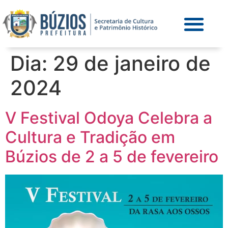
Dia:
29 de janeiro de
2024
V Festival Odoya Celebra a
Cultura e Tradição em
Búzios de 2 a 5 de fevereiro