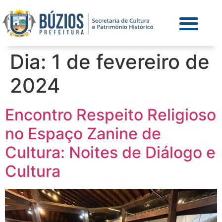
Dia:
1 de fevereiro de
2024
Encontro Respeito Religioso
no Espaço Zanine de
Cultura: Noites de Diálogo e
Cultura