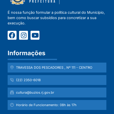
É nossa função formular a política cultural do Município,
bem como buscar subsídios para concretizar a sua
execução.
Informações
TRAVESSA DOS PESCADORES , Nº 111 - CENTRO
(22) 2350-6018
cultura@buzios.rj.gov.br
Horário de Funcionamento: 08h às 17h