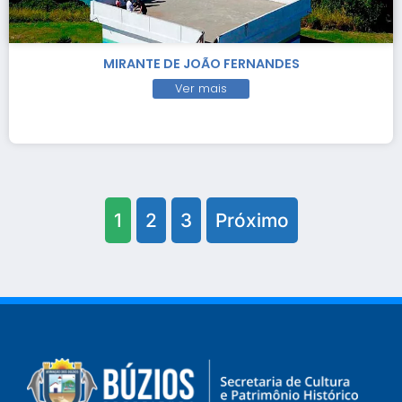
MIRANTE DE JOÃO FERNANDES
Ver mais
1
2
3
Próximo