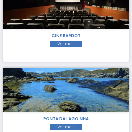
CINE BARDOT
Ver mais
PONTA DA LAGOINHA
Ver mais