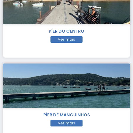
PÍER DO CENTRO
Ver mais
PÍER DE MANGUINHOS
Ver mais