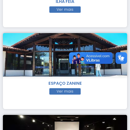
ILHA FEIA
Ver mais
ESPAÇO ZANINE
Ver mais