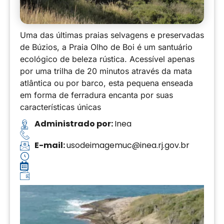
Uma das últimas praias selvagens e preservadas
de Búzios, a Praia Olho de Boi é um santuário
ecológico de beleza rústica. Acessível apenas
por uma trilha de 20 minutos através da mata
atlântica ou por barco, esta pequena enseada
em forma de ferradura encanta por suas
características únicas
Administrado por:
Inea
E-mail:
usodeimagemuc@inea.rj.gov.br