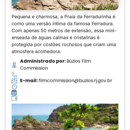
Pequena e charmosa, a Praia da Ferradurinha é
como uma versão íntima da famosa Ferradura.
Com apenas 50 metros de extensão, essa mini-
enseada de águas calmas e cristalinas é
protegida por costões rochosos que criam uma
atmosfera acolhedora.
Administrado por:
Búzios Film
Commission
E-mail:
filmcommission@buzios.rj.gov.br