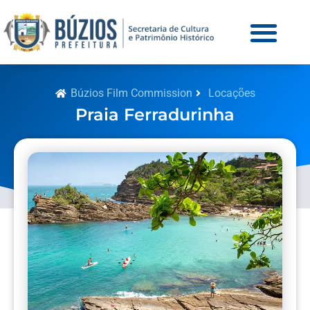
Búzios Film Commission
Locações
Praia Ferradurinha