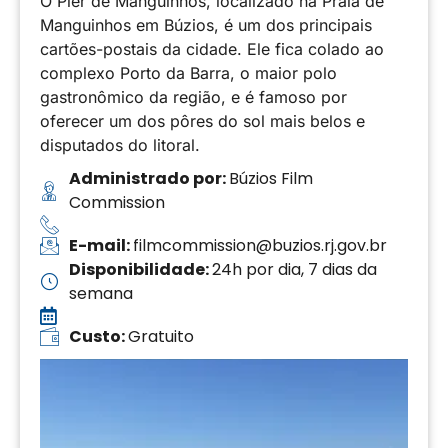
O Píer de Manguinhos, localizado na Praia de
Manguinhos em Búzios, é um dos principais
cartões-postais da cidade. Ele fica colado ao
complexo Porto da Barra, o maior polo
gastronômico da região, e é famoso por
oferecer um dos pôres do sol mais belos e
disputados do litoral.
Administrado por:
Búzios Film
Commission
E-mail:
filmcommission@buzios.rj.gov.br
Disponibilidade:
24h por dia, 7 dias da
semana
Custo:
Gratuito