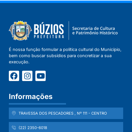
É nossa função formular a política cultural do Município,
bem como buscar subsídios para concretizar a sua
execução.
Informações
TRAVESSA DOS PESCADORES , Nº 111 - CENTRO
(22) 2350-6018