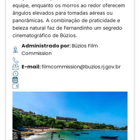
equipe, enquanto os morros ao redor oferecem
ângulos elevados para tomadas aéreas ou
panorâmicas. A combinação de praticidade e
beleza natural faz de Fernandinho um segredo
cinematográfico de Búzios.
Administrado por:
Búzios Film
Commission
E-mail:
filmcommission@buzios.rj.gov.br