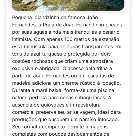
Pequena joia vizinha da famosa João
Fernandes, a Praia de João Fernandinho encanta
por suas águas ainda mais tranquilas e cenário
intimista. Com apenas 100 metros de extensão,
essa minúscula baía de águas transparentes em
tons de azul-turquesa é protegida por dois
costões rochosos que criam uma atmosfera
exclusiva e abrigada. O acesso pela trilha a
partir de João Fernandes ou por escadas de
madeira adiciona um charme rústico à locação.
Durante a maré baixa, forma-se uma piscina
natural perfeita para cenas subaquáticas. A
ausência de quiosques e infraestrutura
comercial preserva seu ar selvagem, ideal para
produções que busquem um paraíso intocado.
Seu formato compacto permite filmagens
completas com poucos deslocamentos de