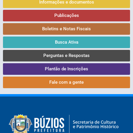
Informações e documentos
Publicações
Boletins e Notas Fiscais
Busca Ativa
Perguntas e Respostas
Plantão de Inscrições
Fale com a gente