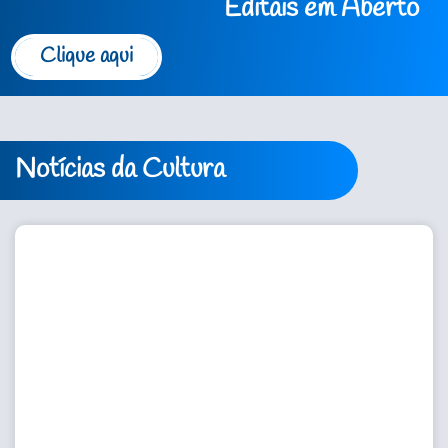
Editais em Aberto
Clique aqui
Notícias da Cultura
Secretaria de Cultura e
Patrimônio Histórico Publica
Resolução com
Determinações Importantes
sobre a IV Conferência
Municipal de Cultura