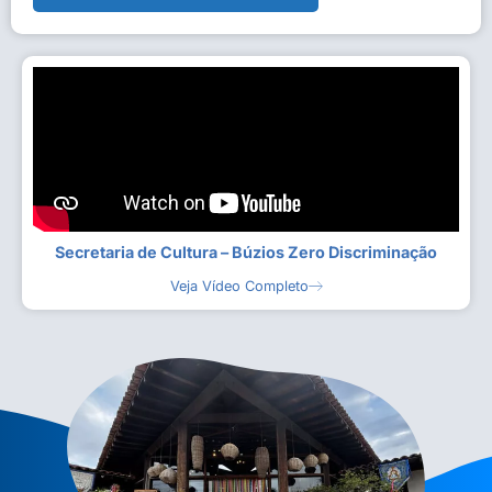
Secretaria de Cultura – Búzios Zero Discriminação
Veja Vídeo Completo