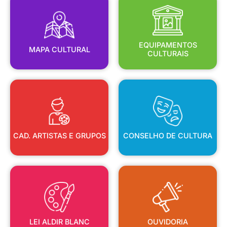
CULTURAIS
MAPA CULTURAL
EQUIPAMENTOS
EQUIPAMENTOS
MAPA CULTURAL
CULTURAIS
CAD. ARTISTAS E GRUPOS
CONSELHO DE CULTURA
CAD. ARTISTAS E GRUPOS
CONSELHO DE CULTURA
LEI ALDIR BLANC
OUVIDORIA
LEI ALDIR BLANC
OUVIDORIA