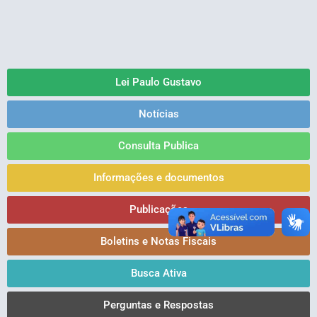
Lei Paulo Gustavo
Notícias
Consulta Publica
Informações e documentos
Publicações
Boletins e Notas Fiscais
Busca Ativa
Perguntas e Respostas