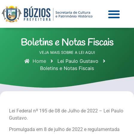
Boletins e Notas Fiscais
VEJA MAIS SOBRE A LEI AQUI
Home
Lei Paulo Gustavo
Boletins e Notas Fiscais
Lei Federal nº 195 de 08 de Julho de 2022 – Lei Paulo
Gustavo.
Promulgada em 8 de julho de 2022 e regulamentada