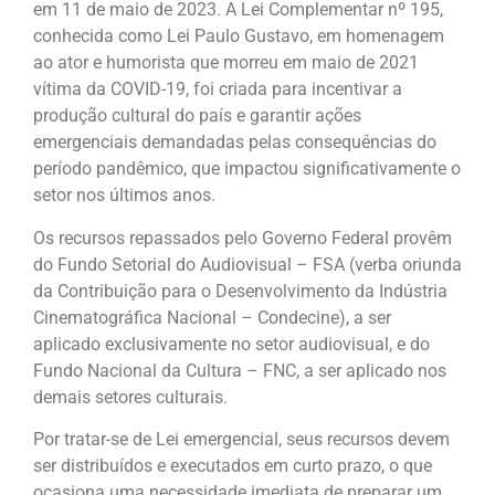
em 11 de maio de 2023. A Lei Complementar nº 195,
conhecida como Lei Paulo Gustavo, em homenagem
ao ator e humorista que morreu em maio de 2021
vítima da COVID-19, foi criada para incentivar a
produção cultural do país e garantir ações
emergenciais demandadas pelas consequências do
período pandêmico, que impactou significativamente o
setor nos últimos anos.
Os recursos repassados pelo Governo Federal provêm
do Fundo Setorial do Audiovisual – FSA (verba oriunda
da Contribuição para o Desenvolvimento da Indústria
Cinematográfica Nacional – Condecine), a ser
aplicado exclusivamente no setor audiovisual, e do
Fundo Nacional da Cultura – FNC, a ser aplicado nos
demais setores culturais.
Por tratar-se de Lei emergencial, seus recursos devem
ser distribuídos e executados em curto prazo, o que
ocasiona uma necessidade imediata de preparar um