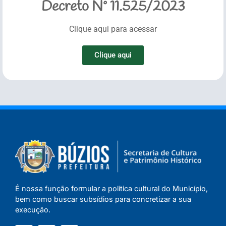
Decreto Nº 11.525/2023
Clique aqui para acessar
Clique aqui
É nossa função formular a política cultural do Município,
bem como buscar subsídios para concretizar a sua
execução.