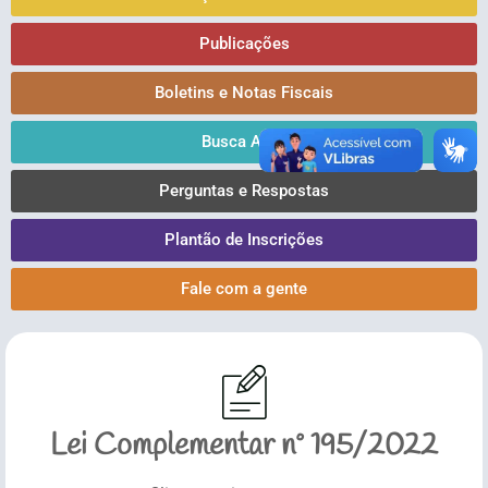
Publicações
Boletins e Notas Fiscais
Busca Ativa
Perguntas e Respostas
Plantão de Inscrições
Fale com a gente
Lei Complementar nº 195/2022