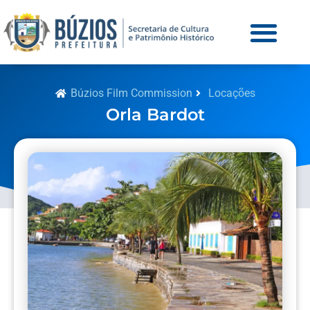
Búzios Film Commission
Locações
Orla Bardot