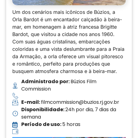
Um dos cenários mais icônicos de Búzios, a
Orla Bardot é um encantador calçadão à beira-
mar, em homenagem à atriz francesa Brigitte
Bardot, que visitou a cidade nos anos 1960.
Com suas águas cristalinas, embarcações
coloridas e uma vista deslumbrante para a Praia
da Armação, a orla oferece um visual pitoresco
e romântico, perfeito para produções que
busquem atmosfera charmosa e à beira-mar.
Administrado por:
Búzios Film
Commission
E-mail:
filmcommission@buzios.rj.gov.br
Disponibilidade:
24h por dia, 7 dias da
semana
Período de uso:
5 horas