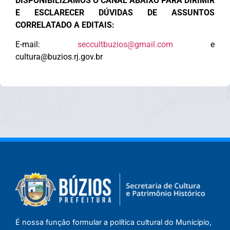
DISPONIBILIZAMOS O CANAL ABAIXO PARA DIRIMIR
E ESCLARECER DÚVIDAS DE ASSUNTOS
CORRELATADO A EDITAIS:
E-mail:
seccultbuzios@gmail.com
e
cultura@buzios.rj.gov.br
É nossa função formular a política cultural do Município,