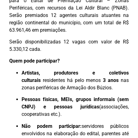
para o Edital de Premiação Cultural – Zonas
Periféricas, com recursos da Lei Aldir Blanc (PNAB).
Serão premiados 12 agentes culturais atuantes na
região continental do município, com um total de R$
63.961,46 em premiações.
Serão disponibilizadas 12 vagas com valor de R$
5.330,12 cada.
Quem pode participar?
Artistas, produtores e coletivos
culturais
residentes há pelo menos
3 anos
nas
zonas periféricas de Armação dos Búzios.
Pessoas físicas, MEIs, grupos informais (sem
CNPJ) e pessoas jurídicas
(associações,
cooperativas etc.).
Não podem participar:
servidores públicos
envolvidos na elaboração do edital, parentes até