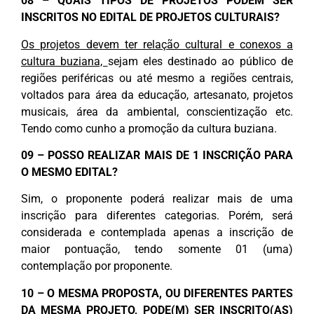
08 – QUAIS TIPOS DE PROJETOS PODEM SER
INSCRITOS NO EDITAL DE PROJETOS CULTURAIS?
Os projetos devem ter relação cultural e conexos a
cultura buziana,
sejam eles destinado ao público de
regiões periféricas ou até mesmo a regiões centrais,
voltados para área da educação, artesanato, projetos
musicais, área da ambiental, conscientização etc.
Tendo como cunho a promoção da cultura buziana.
09 – POSSO REALIZAR MAIS DE 1 INSCRIÇÃO PARA
O MESMO EDITAL?
Sim, o proponente poderá realizar mais de uma
inscrição para diferentes categorias. Porém, será
considerada e contemplada apenas a inscrição de
maior pontuação, tendo somente 01 (uma)
contemplação por proponente.
10 – O MESMA PROPOSTA, OU DIFERENTES PARTES
DA MESMA PROJETO, PODE(M) SER INSCRITO(AS)