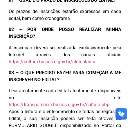
01 – QUAL É O PRAZO DE INSCRIÇÕES DO EDITAL?
Os prazos de inscrições estarão expressos em cada
edital, bem como cronograma
02 – POR ONDE POSSO REALIZAR MINHA
INSCRIÇÃO?
A inscrição deverá ser realizada exclusivamente pela
Internet através dos canais oficiais
https://cultura.buzios.rj.gov.br/aldir-blanc/
.
03 – O QUE PRECISO FAZER PARA COMEÇAR A ME
INSCREVER NO EDITAL?
Leia atentamente cada edital atentamente, disponíveis
no site
https://transparencia.buzios.rj.gov.br/cultura.php
.
Após a leitura e o entendimento de todas as regras do
Edital, a sua inscrição poderá ser feita através do
FORMULARIO GOOGLE disponibilizado no Portal da