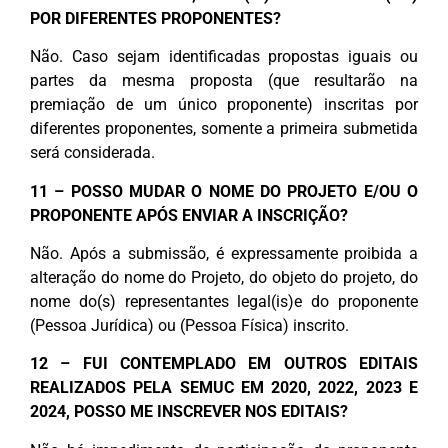
POR DIFERENTES PROPONENTES?
Não. Caso sejam identificadas propostas iguais ou
partes da mesma proposta (que resultarão na
premiação de um único proponente) inscritas por
diferentes proponentes, somente a primeira submetida
será considerada.
11 – POSSO MUDAR O NOME DO PROJETO E/OU O
PROPONENTE APÓS ENVIAR A INSCRIÇÃO?
Não. Após a submissão, é expressamente proibida a
alteração do nome do Projeto, do objeto do projeto, do
nome do(s) representantes legal(is)e do proponente
(Pessoa Jurídica) ou (Pessoa Física) inscrito.
12 – FUI CONTEMPLADO EM OUTROS EDITAIS
REALIZADOS PELA SEMUC EM 2020, 2022, 2023 E
2024, POSSO ME INSCREVER NOS EDITAIS?