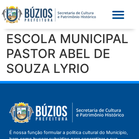
ESCOLA MUNICIPAL
PASTOR ABEL DE
SOUZA LYRIO
É nossa função formular a política cultural do Município,
bem como buscar subsídios para concretizar a sua