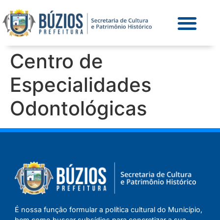
Centro de
Especialidades
Odontológicas
É nossa função formular a política cultural do Município,
bem como buscar subsídios para concretizar a sua