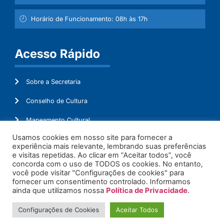
Horário de Funcionamento: 08h às 17h
Acesso Rápido
Sobre a Secretaria
Conselho de Cultura
Mapeamento Cultural
Usamos cookies em nosso site para fornecer a
Lei Aldir Blanc
experiência mais relevante, lembrando suas preferências
e visitas repetidas. Ao clicar em “Aceitar todos”, você
Ouvidoria
concorda com o uso de TODOS os cookies. No entanto,
você pode visitar "Configurações de cookies" para
Administração
fornecer um consentimento controlado. Informamos
ainda que utilizamos nossa
Política de Privacidade
.
Configurações de Cookies
Aceitar Todos