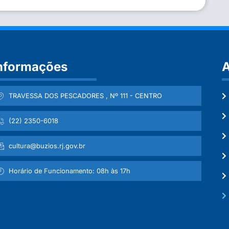
nformações
A
TRAVESSA DOS PESCADORES , Nº 111 - CENTRO
(22) 2350-6018
cultura@buzios.rj.gov.br
Horário de Funcionamento: 08h às 17h