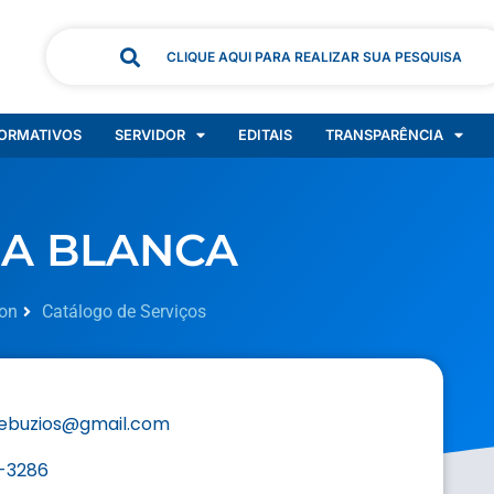
CLIQUE AQUI PARA REALIZAR SUA PESQUISA
ORMATIVOS
SERVIDOR
EDITAIS
TRANSPARÊNCIA
SA BLANCA
on
Catálogo de Serviços
ebuzios@gmail.com
-3286