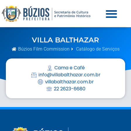
VILLA BALTHAZAR
Búzios Film Commission
Catálogo de Serviços
Cama e Café
info@villabalthazar.com.br
villabalthazar.com.br
22 2623-6680