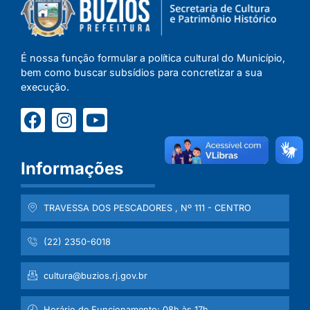
É nossa função formular a política cultural do Município,
bem como buscar subsídios para concretizar a sua
execução.
Informações
TRAVESSA DOS PESCADORES , Nº 111 - CENTRO
(22) 2350-6018
cultura@buzios.rj.gov.br
Horário de Funcionamento: 08h às 17h