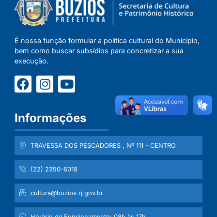
É nossa função formular a política cultural do Município,
bem como buscar subsídios para concretizar a sua
execução.
Informações
TRAVESSA DOS PESCADORES , Nº 111 - CENTRO
(22) 2350-6018
cultura@buzios.rj.gov.br
Horário de Funcionamento: 08h às 17h