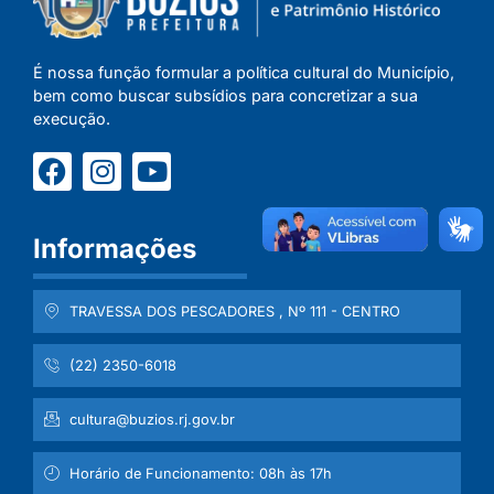
É nossa função formular a política cultural do Município,
bem como buscar subsídios para concretizar a sua
execução.
Informações
TRAVESSA DOS PESCADORES , Nº 111 - CENTRO
(22) 2350-6018
cultura@buzios.rj.gov.br
Horário de Funcionamento: 08h às 17h