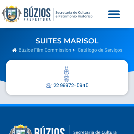
SUITES MARISOL
Búzios Film Commission
Catálogo de Serviços
22 99972-5945