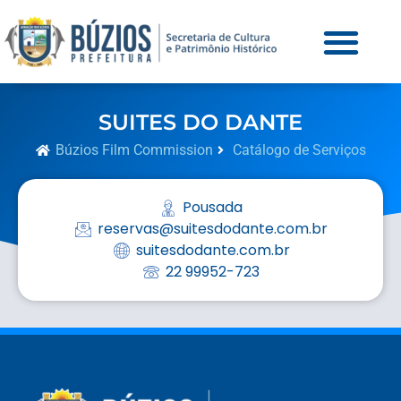
SUITES DO DANTE
Búzios Film Commission
Catálogo de Serviços
Pousada
reservas@suitesdodante.com.br
suitesdodante.com.br
22 99952-723