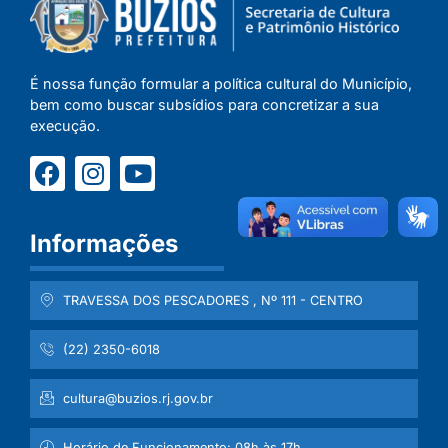
É nossa função formular a política cultural do Município,
bem como buscar subsídios para concretizar a sua
execução.
Informações
TRAVESSA DOS PESCADORES , Nº 111 - CENTRO
(22) 2350-6018
cultura@buzios.rj.gov.br
Horário de Funcionamento: 08h às 17h