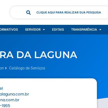
CLIQUE AQUI PARA REALIZAR SUA PESQUISA
ORMATIVOS
SERVIDOR
EDITAIS
TRANSPARÊNCIA
RA DA LAGUNA
on
Catálogo de Serviços
el
alaguna.com.br
na.com.br
-1965