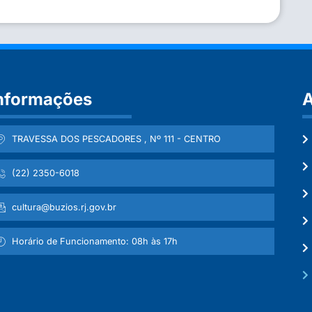
nformações
A
TRAVESSA DOS PESCADORES , Nº 111 - CENTRO
(22) 2350-6018
cultura@buzios.rj.gov.br
Horário de Funcionamento: 08h às 17h