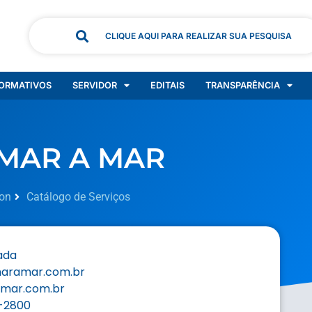
CLIQUE AQUI PARA REALIZAR SUA PESQUISA
ORMATIVOS
SERVIDOR
EDITAIS
TRANSPARÊNCIA
MAR A MAR
on
Catálogo de Serviços
ada
aramar.com.br
mar.com.br
-2800