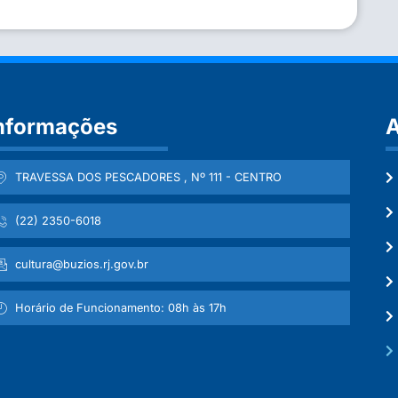
nformações
A
TRAVESSA DOS PESCADORES , Nº 111 - CENTRO
(22) 2350-6018
cultura@buzios.rj.gov.br
Horário de Funcionamento: 08h às 17h