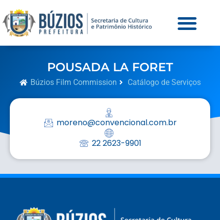
POUSADA LA FORET
Búzios Film Commission
Catálogo de Serviços
moreno@convencional.com.br
22 2623-9901