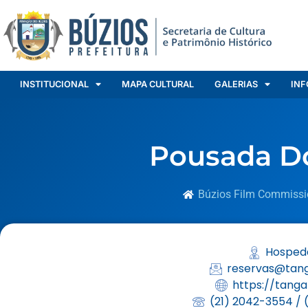
INSTITUCIONAL
MAPA CULTURAL
GALERIAS
INF
Pousada D
Búzios Film Commissi
Hospe
reservas@tang
https://tanga
(21) 2042-3554 / 