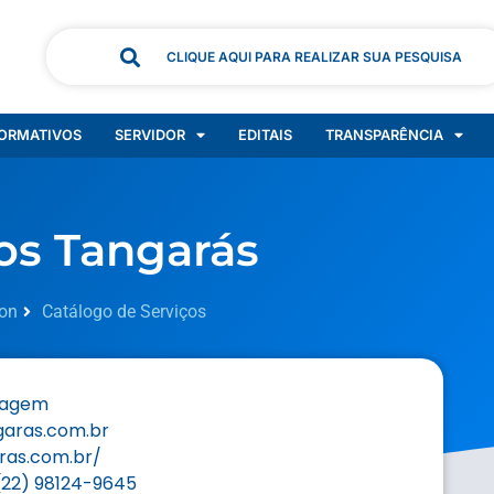
CLIQUE AQUI PARA REALIZAR SUA PESQUISA
ORMATIVOS
SERVIDOR
EDITAIS
TRANSPARÊNCIA
os Tangarás
on
Catálogo de Serviços
dagem
aras.com.br
ras.com.br/
(22) 98124-9645