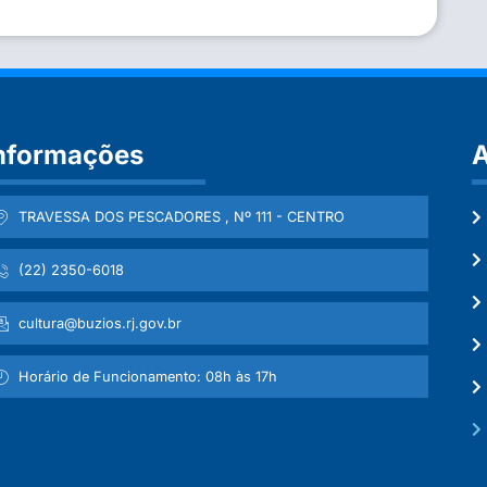
nformações
A
TRAVESSA DOS PESCADORES , Nº 111 - CENTRO
(22) 2350-6018
cultura@buzios.rj.gov.br
Horário de Funcionamento: 08h às 17h