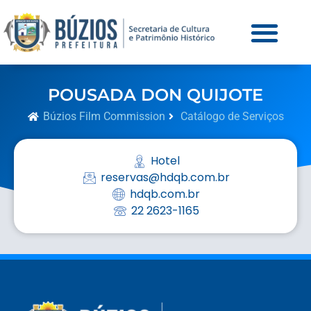
POUSADA DON QUIJOTE
Búzios Film Commission
Catálogo de Serviços
Hotel
reservas@hdqb.com.br
hdqb.com.br
22 2623-1165