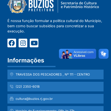
É nossa função formular a política cultural do Município,
bem como buscar subsídios para concretizar a sua
execução.
Informações
TRAVESSA DOS PESCADORES , Nº 111 - CENTRO
(22) 2350-6018
cultura@buzios.rj.gov.br
Horário de Funcionamento: 08h às 17h