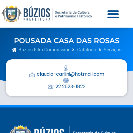
POUSADA CASA DAS ROSAS
Búzios Film Commission
Catálogo de Serviços
claudio-carlini@hotmail.com
22 2623-1822