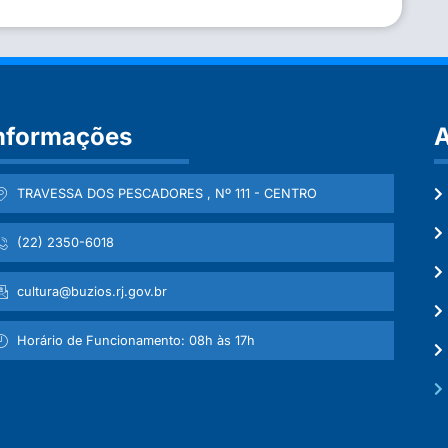
nformações
A
TRAVESSA DOS PESCADORES , Nº 111 - CENTRO
(22) 2350-6018
cultura@buzios.rj.gov.br
Horário de Funcionamento: 08h às 17h