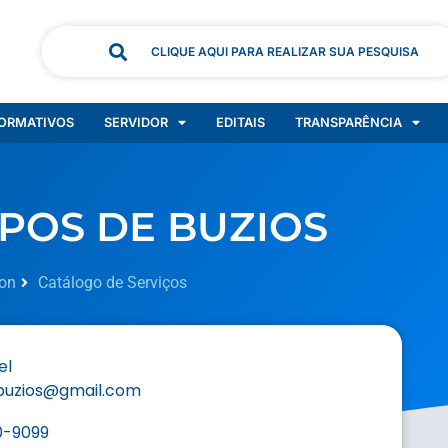
CLIQUE AQUI PARA REALIZAR SUA PESQUISA
ORMATIVOS
SERVIDOR
EDITAIS
TRANSPARÊNCIA
POS DE BUZIOS
on
Catálogo de Serviços
el
uzios@gmail.com
0-9099