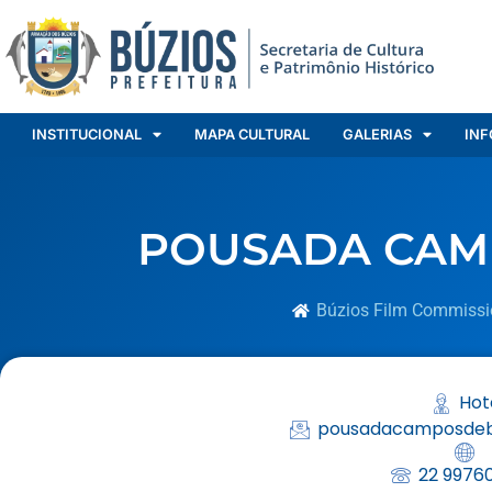
INSTITUCIONAL
MAPA CULTURAL
GALERIAS
INF
POUSADA CAM
Búzios Film Commissi
Hot
pousadacamposdeb
22 9976