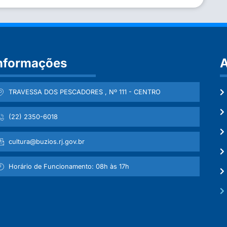
nformações
A
TRAVESSA DOS PESCADORES , Nº 111 - CENTRO
(22) 2350-6018
cultura@buzios.rj.gov.br
Horário de Funcionamento: 08h às 17h