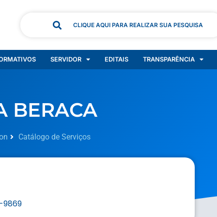
CLIQUE AQUI PARA REALIZAR SUA PESQUISA
ORMATIVOS
SERVIDOR
EDITAIS
TRANSPARÊNCIA
A BERACA
on
Catálogo de Serviços
3-9869