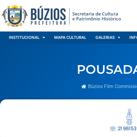
INSTITUCIONAL
MAPA CULTURAL
GALERIAS
INF
POUSAD
Búzios Film Commissi
21 9815