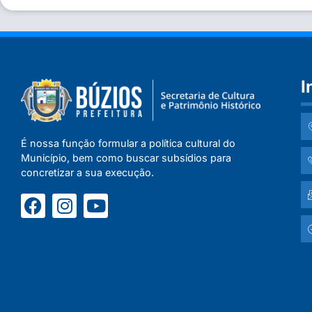
I
É nossa função formular a política cultural do
Município, bem como buscar subsídios para
concretizar a sua execução.