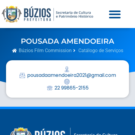
POUSADA AMENDOEIRA
Búzios Film Commission
Catálogo de Serviços
pousadaamendoeira2021@gmail.com
22 99865-2155