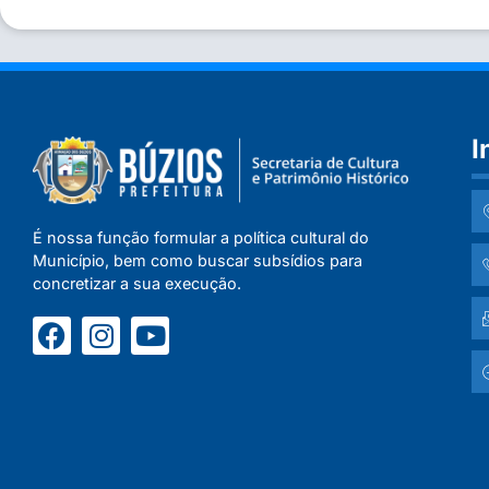
I
É nossa função formular a política cultural do
Município, bem como buscar subsídios para
concretizar a sua execução.