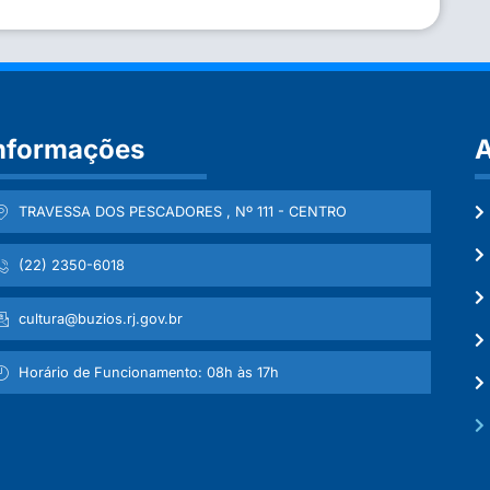
nformações
A
TRAVESSA DOS PESCADORES , Nº 111 - CENTRO
(22) 2350-6018
cultura@buzios.rj.gov.br
Horário de Funcionamento: 08h às 17h