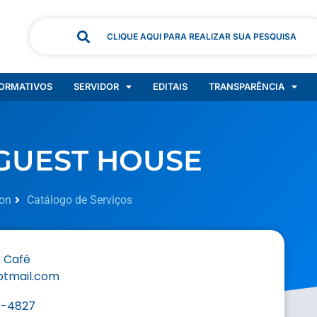
CLIQUE AQUI PARA REALIZAR SUA PESQUISA
ORMATIVOS
SERVIDOR
EDITAIS
TRANSPARÊNCIA
GUEST HOUSE
on
Catálogo de Serviços
 Café
otmail.com
6-4827