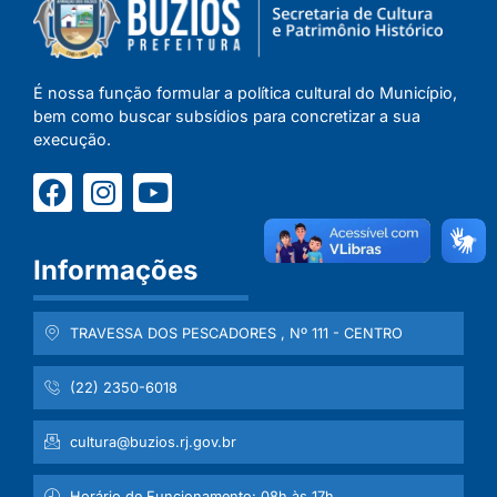
É nossa função formular a política cultural do Município,
bem como buscar subsídios para concretizar a sua
execução.
Informações
TRAVESSA DOS PESCADORES , Nº 111 - CENTRO
(22) 2350-6018
cultura@buzios.rj.gov.br
Horário de Funcionamento: 08h às 17h