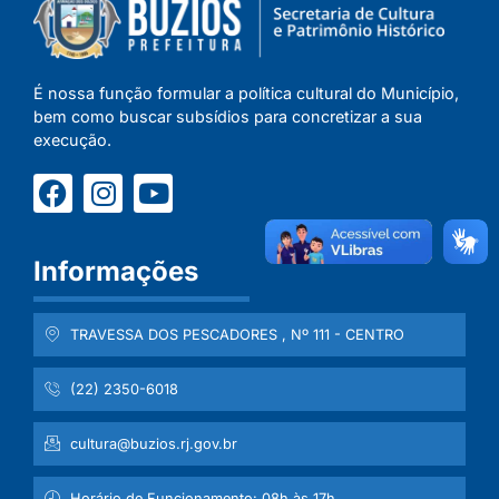
É nossa função formular a política cultural do Município,
bem como buscar subsídios para concretizar a sua
execução.
Informações
TRAVESSA DOS PESCADORES , Nº 111 - CENTRO
(22) 2350-6018
cultura@buzios.rj.gov.br
Horário de Funcionamento: 08h às 17h