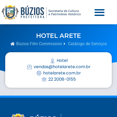
HOTEL ARETE
Búzios Film Commission
Catálogo de Serviços
Hotel
vendas@hotelarete.com.br
hotelarete.com.br
22 2008-0155