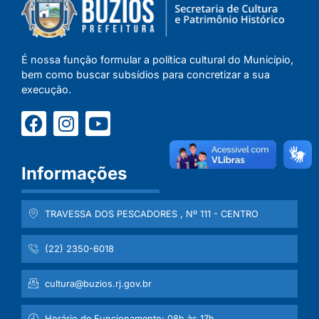
É nossa função formular a política cultural do Município,
bem como buscar subsídios para concretizar a sua
execução.
Informações
TRAVESSA DOS PESCADORES , Nº 111 - CENTRO
(22) 2350-6018
cultura@buzios.rj.gov.br
Horário de Funcionamento: 08h às 17h