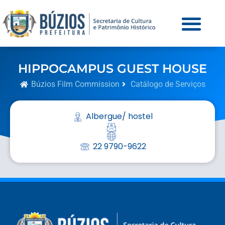
HIPPOCAMPUS GUEST HOUSE
Búzios Film Commission
Catálogo de Serviços
Albergue/ hostel
22 9790-9622