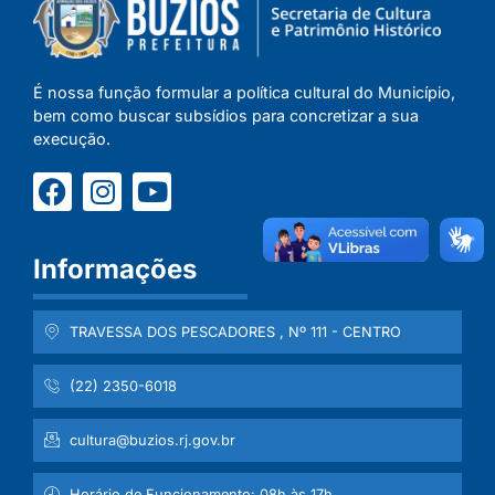
É nossa função formular a política cultural do Município,
bem como buscar subsídios para concretizar a sua
execução.
Informações
TRAVESSA DOS PESCADORES , Nº 111 - CENTRO
(22) 2350-6018
cultura@buzios.rj.gov.br
Horário de Funcionamento: 08h às 17h