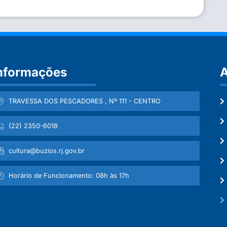
nformações
A
TRAVESSA DOS PESCADORES , Nº 111 - CENTRO
(22) 2350-6018
cultura@buzios.rj.gov.br
Horário de Funcionamento: 08h às 17h