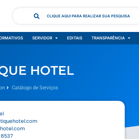
CLIQUE AQUI PARA REALIZAR SUA PESQUISA
ORMATIVOS
SERVIDOR
EDITAIS
TRANSPARÊNCIA
IQUE HOTEL
on
Catálogo de Serviços
el
iquehotel.com
hotel.com
-8537