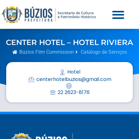
CENTER HOTEL – HOTEL RIVIERA
Búzios Film Commission
Catálogo de Serviços
Hotel
centerhotelbuzios@gmail.com
22 2623-8176