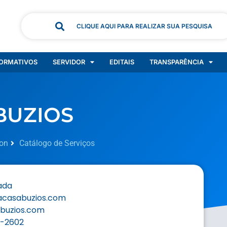
CLIQUE AQUI PARA REALIZAR SUA PESQUISA
ORMATIVOS
SERVIDOR
EDITAIS
TRANSPARÊNCIA
BUZIOS
on
Catálogo de Serviços
ada
acasabuzios.com
buzios.com
9-2602