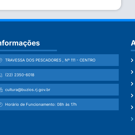
nformações
A
TRAVESSA DOS PESCADORES , Nº 111 - CENTRO
(22) 2350-6018
cultura@buzios.rj.gov.br
Horário de Funcionamento: 08h às 17h