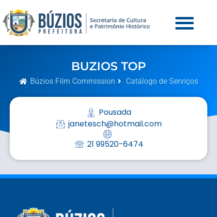
BUZIOS TOP
Búzios Film Commission
Catálogo de Serviços
Pousada
janetesch@hotmail.com
21 99520-6474