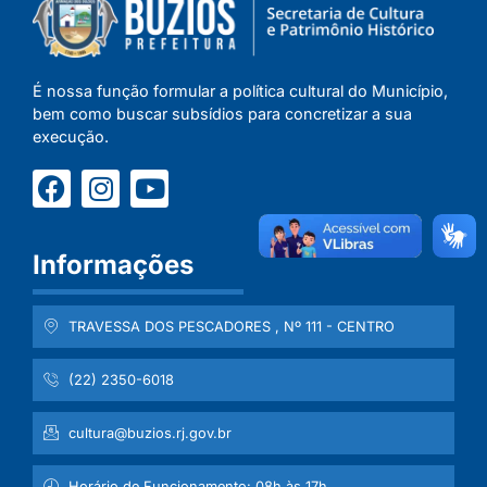
É nossa função formular a política cultural do Município,
bem como buscar subsídios para concretizar a sua
execução.
Informações
TRAVESSA DOS PESCADORES , Nº 111 - CENTRO
(22) 2350-6018
cultura@buzios.rj.gov.br
Horário de Funcionamento: 08h às 17h