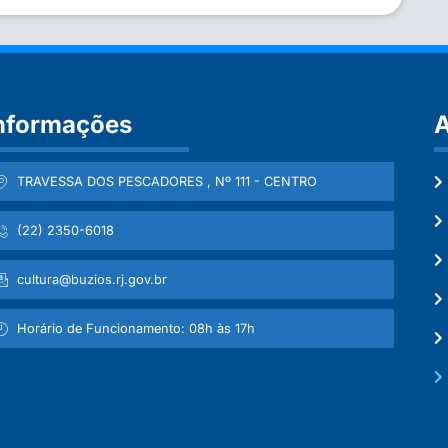
nformações
A
TRAVESSA DOS PESCADORES , Nº 111 - CENTRO
(22) 2350-6018
cultura@buzios.rj.gov.br
Horário de Funcionamento: 08h às 17h