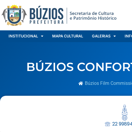
INSTITUCIONAL
MAPA CULTURAL
GALERIAS
INF
BÚZIOS CONFOR
Búzios Film Commissi
22 9989