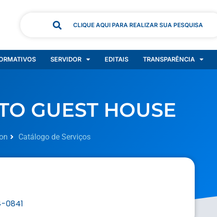
CLIQUE AQUI PARA REALIZAR SUA PESQUISA
ORMATIVOS
SERVIDOR
EDITAIS
TRANSPARÊNCIA
TO GUEST HOUSE
on
Catálogo de Serviços
4-0841