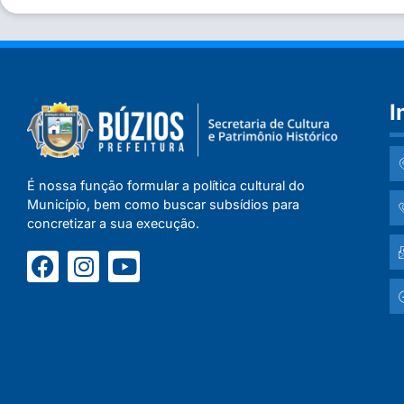
I
É nossa função formular a política cultural do
Município, bem como buscar subsídios para
concretizar a sua execução.