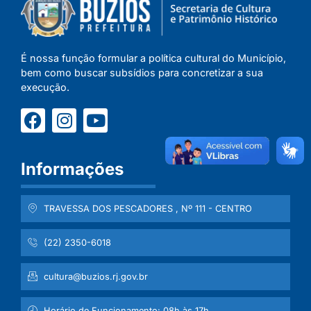
É nossa função formular a política cultural do Município,
bem como buscar subsídios para concretizar a sua
execução.
Informações
TRAVESSA DOS PESCADORES , Nº 111 - CENTRO
(22) 2350-6018
cultura@buzios.rj.gov.br
Horário de Funcionamento: 08h às 17h