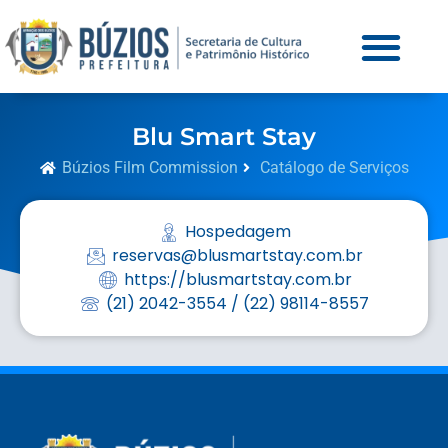
Blu Smart Stay
Búzios Film Commission
Catálogo de Serviços
Hospedagem
reservas@blusmartstay.com.br
https://blusmartstay.com.br
(21) 2042-3554 / (22) 98114-8557