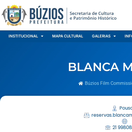
INSTITUCIONAL
MAPA CULTURAL
GALERIAS
INF
BLANCA M
Búzios Film Commissi
Pous
reservas.blanca
21 9980