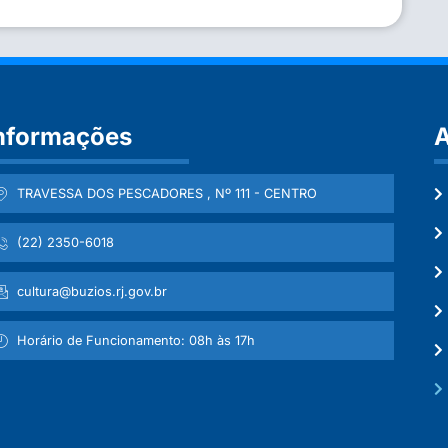
nformações
A
TRAVESSA DOS PESCADORES , Nº 111 - CENTRO
(22) 2350-6018
cultura@buzios.rj.gov.br
Horário de Funcionamento: 08h às 17h