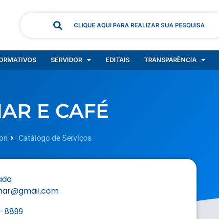
CLIQUE AQUI PARA REALIZAR SUA PESQUISA
ORMATIVOS
SERVIDOR
EDITAIS
TRANSPARÊNCIA
AR E CAFÉ
on
Catálogo de Serviços
ada
mar@gmail.com
8-8899