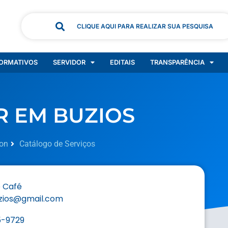
CLIQUE AQUI PARA REALIZAR SUA PESQUISA
ORMATIVOS
SERVIDOR
EDITAIS
TRANSPARÊNCIA
 EM BUZIOS
on
Catálogo de Serviços
 Café
ios@gmail.com
5-9729