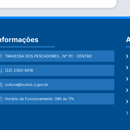
nformações
A
TRAVESSA DOS PESCADORES , Nº 111 - CENTRO
(22) 2350-6018
cultura@buzios.rj.gov.br
Horário de Funcionamento: 08h às 17h