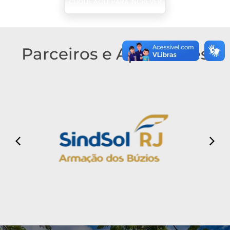
CLIQUE AQUI PARA INCREVER
SUA LOCAÇÃO
Parceiros e Apoiadores