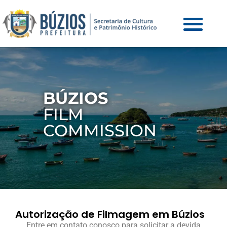
BÚZIOS
FILM
COMMISSION
Autorização de Filmagem em Búzios
Entre em contato conosco para solicitar a devida