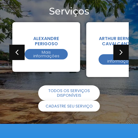
Serviços
ALEXANDRE
ARTHUR BERNAR
PERIGOSO
CAVALCANTI D
SILVA
Mais
informações
Mais
informações
TODOS OS SERVIÇOS
DISPONÍVEIS
CADASTRE SEU SERVIÇO