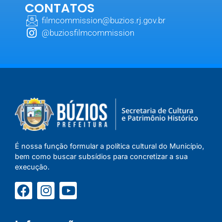
CONTATOS
filmcommission@buzios.rj.gov.br
@buziosfilmcommission
É nossa função formular a política cultural do Município,
bem como buscar subsídios para concretizar a sua
execução.