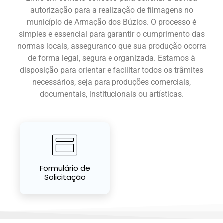
autorização para a realização de filmagens no
município de Armação dos Búzios. O processo é
simples e essencial para garantir o cumprimento das
normas locais, assegurando que sua produção ocorra
de forma legal, segura e organizada. Estamos à
disposição para orientar e facilitar todos os trâmites
necessários, seja para produções comerciais,
documentais, institucionais ou artísticas.
Formulário de
Solicitação