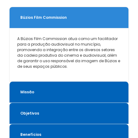
Búzios Film Commission
A Búzios Film Commission atua como um facilitador
para a produção audiovisual no município,
promovendo a integração entre os diversos setores
da cadeia produtiva do cinema e audiovisual, além
de garantir o uso responsável da imagem de Búzios e
de seus espaços públicos.
Missão
Objetivos
Benefícios