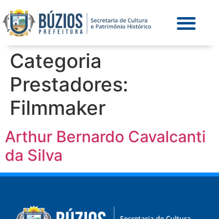
Categoria
Prestadores:
Filmmaker
Arthur Bernardo Cavalcanti
da Silva