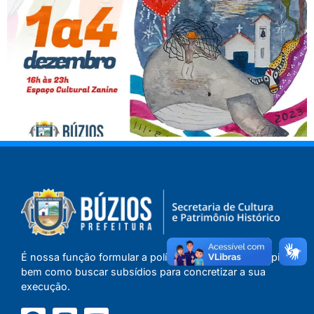
É nossa função formular a política cultural do Município,
bem como buscar subsídios para concretizar a sua
execução.